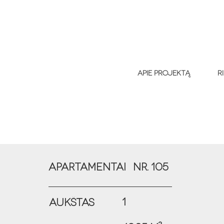
Apie projektą
R
APARTAMENTai
Nr. 105
1
Aukštas