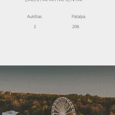
Aukštas
Patalpa
2
206
Džiaugiuo